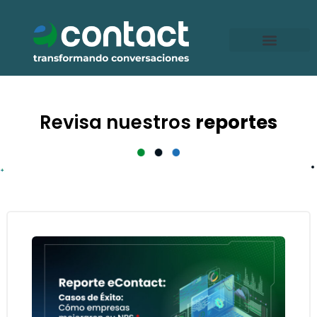
Ir
al
contenido
Revisa nuestros
reportes