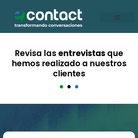
Ir
al
contenido
Revisa las
entrevistas
que
hemos realizado a nuestros
clientes